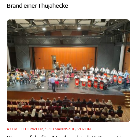
Brand einer Thujahecke
AKTIVE FEUERWEHR
,
SPIELMANNSZUG
,
VEREIN