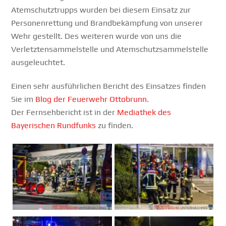
Atemschutztrupps wurden bei diesem Einsatz zur
Personenrettung und Brandbekämpfung von unserer
Wehr gestellt. Des weiteren wurde von uns die
Verletztensammelstelle und Atemschutzsammelstelle
ausgeleuchtet.
Einen sehr ausführlichen Bericht des Einsatzes finden
Sie im
Blog der Feuerwehr Ottobrunn
.
Der Fernsehbericht ist in der
Mediathek des
Bayerischen Rundfunks
zu finden.