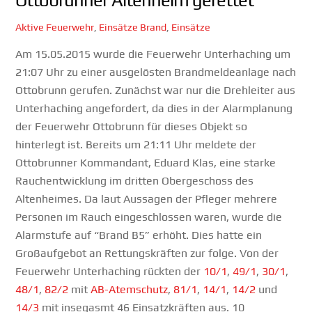
Aktive Feuerwehr
,
Einsätze
Brand
,
Einsätze
Am 15.05.2015 wurde die Feuerwehr Unterhaching um
21:07 Uhr zu einer ausgelösten Brandmeldeanlage nach
Ottobrunn gerufen. Zunächst war nur die Drehleiter aus
Unterhaching angefordert, da dies in der Alarmplanung
der Feuerwehr Ottobrunn für dieses Objekt so
hinterlegt ist. Bereits um 21:11 Uhr meldete der
Ottobrunner Kommandant, Eduard Klas, eine starke
Rauchentwicklung im dritten Obergeschoss des
Altenheimes. Da laut Aussagen der Pfleger mehrere
Personen im Rauch eingeschlossen waren, wurde die
Alarmstufe auf “Brand B5” erhöht. Dies hatte ein
Großaufgebot an Rettungskräften zur folge. Von der
Feuerwehr Unterhaching rückten der
10/1
,
49/1
,
30/1
,
48/1
,
82/2
mit
AB-Atemschutz
,
81/1
,
14/1
,
14/2
und
14/3
mit insegasmt 46 Einsatzkräften aus. 10