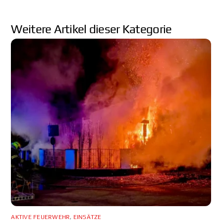
AKTIVE FEUERWEHR
,
EINSÄTZE