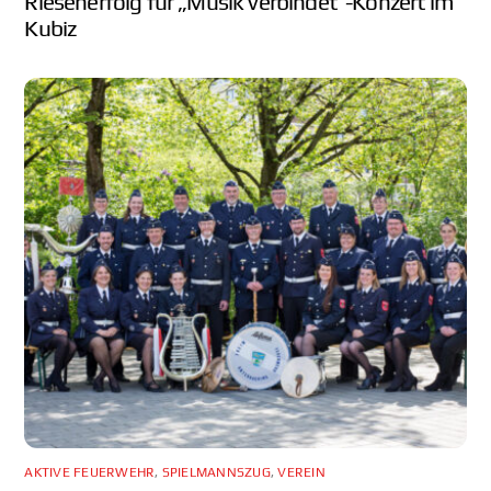
Riesenerfolg für „Musik verbindet“-Konzert im
Kubiz
AKTIVE FEUERWEHR
,
SPIELMANNSZUG
,
VEREIN