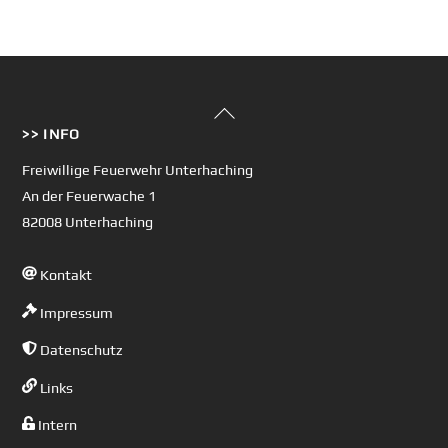
Back
>> INFO
To
Top
Freiwillige Feuerwehr Unterhaching
An der Feuerwache 1
82008 Unterhaching
Kontakt
Impressum
Datenschutz
Links
Intern