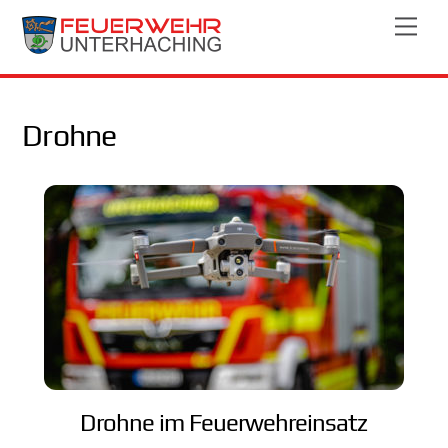
Skip
Men
to
content
Drohne
Drohne im Feuerwehreinsatz