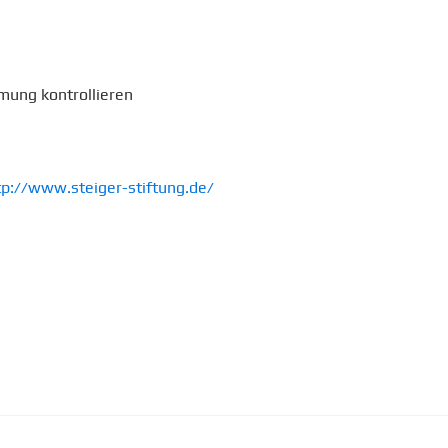
mung kontrollieren
tp://www.steiger-stiftung.de/