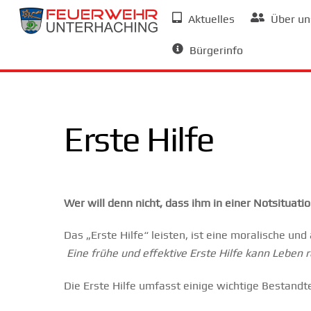
Skip
Aktuelles
Über un
to
Allgemeine Informationen
content
Bürgerinfo
Erste Hilfe
Wer will denn nicht, dass ihm in einer Notsituatio
Das „Erste Hilfe“ leisten, ist eine moralische und
Eine frühe und effektive Erste Hilfe kann Leben r
Die Erste Hilfe umfasst einige wichtige Bestandte