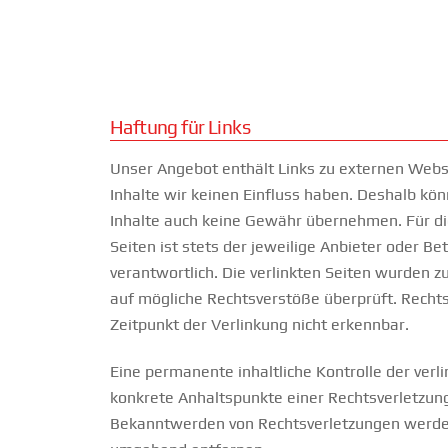
Haftung für Links
Unser Angebot enthält Links zu externen Websi
Inhalte wir keinen Einfluss haben. Deshalb kö
Inhalte auch keine Gewähr übernehmen. Für die
Seiten ist stets der jeweilige Anbieter oder Be
verantwortlich. Die verlinkten Seiten wurden z
auf mögliche Rechtsverstöße überprüft. Recht
Zeitpunkt der Verlinkung nicht erkennbar.
Eine permanente inhaltliche Kontrolle der verli
konkrete Anhaltspunkte einer Rechtsverletzung
Bekanntwerden von Rechtsverletzungen werden