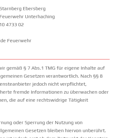
Starnberg Ebersberg
e Feuerwehr Unterhaching
10 4733 02
de Feuerwehr
wir gemäß § 7 Abs.1 TMG für eigene Inhalte auf
llgemeinen Gesetzen verantwortlich. Nach §§ 8
ensteanbieter jedoch nicht verpflichtet,
cherte fremde Informationen zu überwachen oder
n, die auf eine rechtswidrige Tätigkeit
ernung oder Sperrung der Nutzung von
llgemeinen Gesetzen bleiben hiervon unberührt.