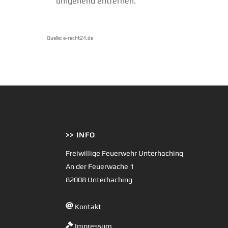
umgehend entfernen.
Quelle: e-recht24.de
>> INFO
Freiwillige Feuerwehr Unterhaching
An der Feuerwache 1
82008 Unterhaching
Kontakt
Impressum