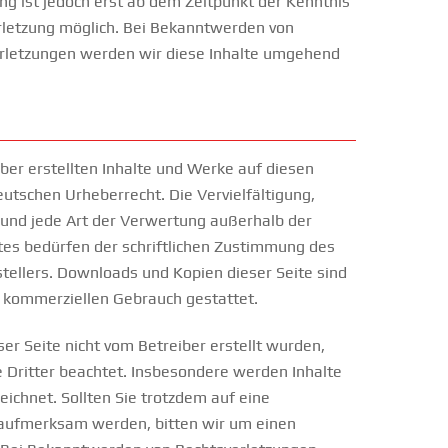
ng ist jedoch erst ab dem Zeitpunkt der Kenntnis
rletzung möglich. Bei Bekanntwerden von
rletzungen werden wir diese Inhalte umgehend
iber erstellten Inhalte und Werke auf diesen
utschen Urheberrecht. Die Vervielfältigung,
 und jede Art der Verwertung außerhalb der
es bedürfen der schriftlichen Zustimmung des
stellers. Downloads und Kopien dieser Seite sind
ht kommerziellen Gebrauch gestattet.
ser Seite nicht vom Betreiber erstellt wurden,
 Dritter beachtet. Insbesondere werden Inhalte
eichnet. Sollten Sie trotzdem auf eine
aufmerksam werden, bitten wir um einen