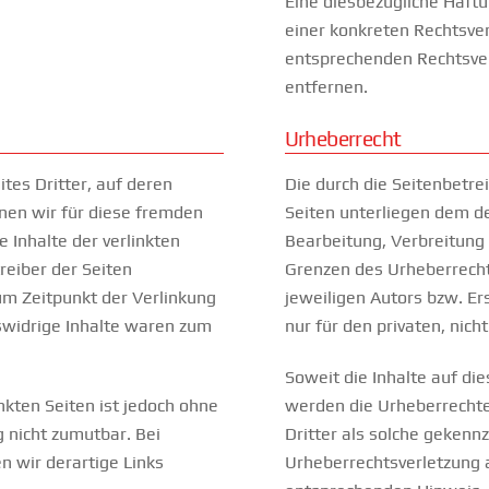
Eine diesbezügliche Haftu
einer konkreten Rechtsve
entsprechenden Rechtsve
entfernen.
Urheberrecht
tes Dritter, auf deren
Die durch die Seitenbetre
nnen wir für diese fremden
Seiten unterliegen dem de
 Inhalte der verlinkten
Bearbeitung, Verbreitung
treiber der Seiten
Grenzen des Urheberrecht
um Zeitpunkt der Verlinkung
jeweiligen Autors bzw. Er
swidrige Inhalte waren zum
nur für den privaten, nic
Soweit die Inhalte auf die
nkten Seiten ist jedoch ohne
werden die Urheberrechte
 nicht zumutbar. Bei
Dritter als solche gekennz
 wir derartige Links
Urheberrechtsverletzung 