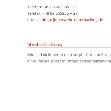
Telefon: +49 89 665935 – 0
Telefax: +49 89 665935 – 27
E-Mail:
info[at]feuerwehr-unterhaching.de
Streitschlichtung
Wir sind nicht bereit oder verpflichtet, an Stre
einer Verbraucherschlichtungsstelle teilzuneh