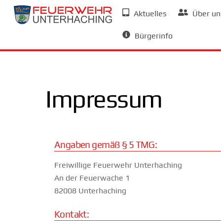
Skip
Aktuelles
Über un
to
Allgemeine Informationen
content
Bürgerinfo
Impressum
Angaben gemäß § 5 TMG:
Freiwillige Feuerwehr Unterhaching
An der Feuerwache 1
82008 Unterhaching
Kontakt: