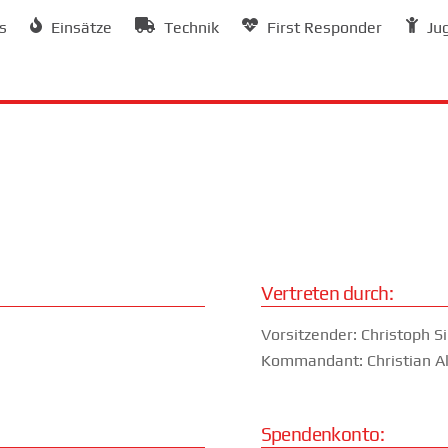
s
Einsätze
Technik
First Responder
Ju
Vertreten durch:
Vorsitzender: Christoph 
Kommandant: Christian Al
Spendenkonto: