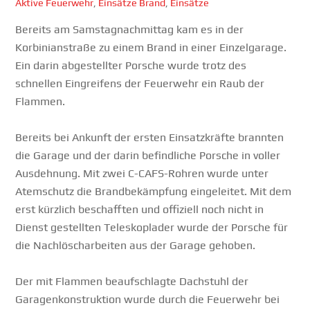
Aktive Feuerwehr
,
Einsätze
Brand
,
Einsätze
Bereits am Samstagnachmittag kam es in der
Korbinianstraße zu einem Brand in einer Einzelgarage.
Ein darin abgestellter Porsche wurde trotz des
schnellen Eingreifens der Feuerwehr ein Raub der
Flammen.
⠀
Bereits bei Ankunft der ersten Einsatzkräfte brannten
die Garage und der darin befindliche Porsche in voller
Ausdehnung. Mit zwei C-CAFS-Rohren wurde unter
Atemschutz die Brandbekämpfung eingeleitet. Mit dem
erst kürzlich beschafften und offiziell noch nicht in
Dienst gestellten Teleskoplader wurde der Porsche für
die Nachlöscharbeiten aus der Garage gehoben.
⠀
Der mit Flammen beaufschlagte Dachstuhl der
Garagenkonstruktion wurde durch die Feuerwehr bei