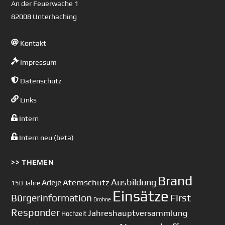
An der Feuerwache 1
82008 Unterhaching
Kontakt
Impressum
Datenschutz
Links
Intern
Intern neu (beta)
>> THEMEN
Brand
Ausbildung
Atemschutz
Adeje
150 Jahre
Einsätze
First
Bürgerinformation
Drohne
Responder
Jahreshauptversammlung
Hochzeit