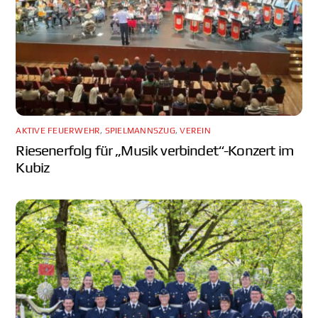
AKTIVE FEUERWEHR
,
SPIELMANNSZUG
,
VEREIN
Riesenerfolg für „Musik verbindet“-Konzert im
Kubiz