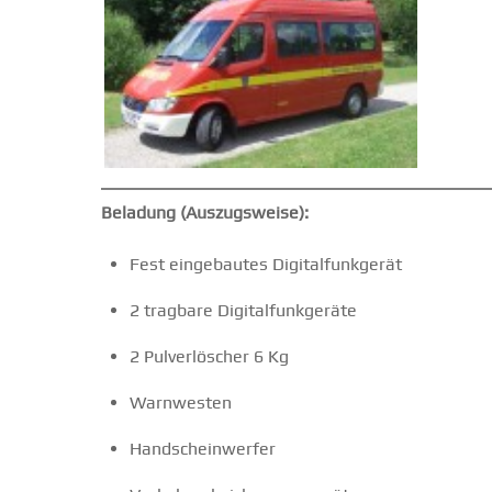
Beladung (Auszugsweise):
Fest eingebautes Digitalfunkgerät
2 tragbare Digitalfunkgeräte
2 Pulverlöscher 6 Kg
Warnwesten
Handscheinwerfer