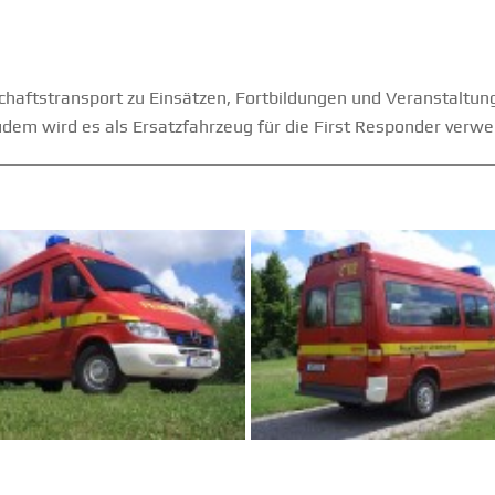
aftstransport zu Einsätzen, Fortbildungen und Veranstaltun
udem wird es als Ersatzfahrzeug für die First Responder verwe