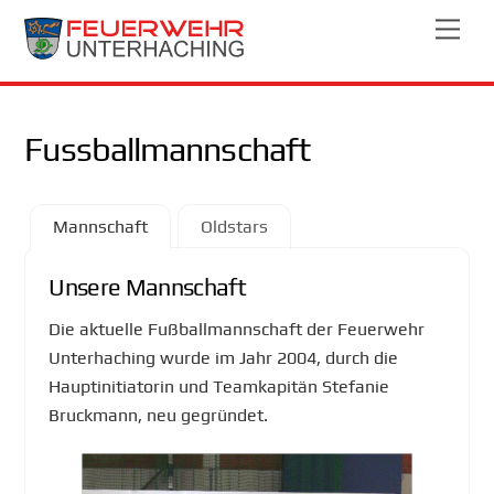
Skip
Men
to
content
Fussballmannschaft
Mannschaft
Oldstars
Unsere Mannschaft
Die aktuelle Fußballmannschaft der Feuerwehr
Unterhaching wurde im Jahr 2004, durch die
Hauptinitiatorin und Teamkapitän Stefanie
Bruckmann, neu gegründet.