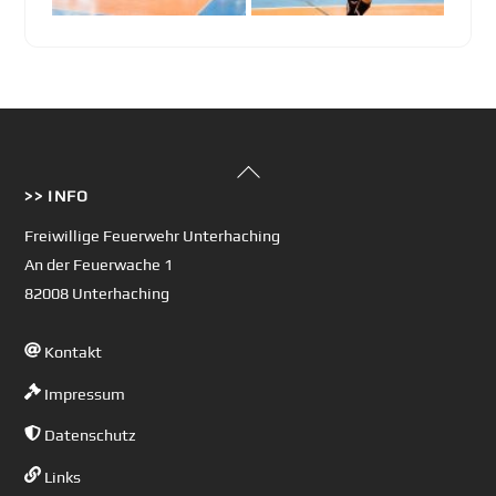
Back
>> INFO
To
Top
Freiwillige Feuerwehr Unterhaching
An der Feuerwache 1
82008 Unterhaching
Kontakt
Impressum
Datenschutz
Links