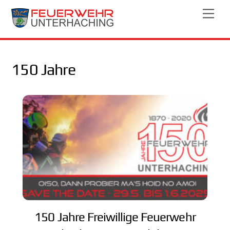
Skip
Men
to
content
150 Jahre
150 Jahre Freiwillige Feuerwehr