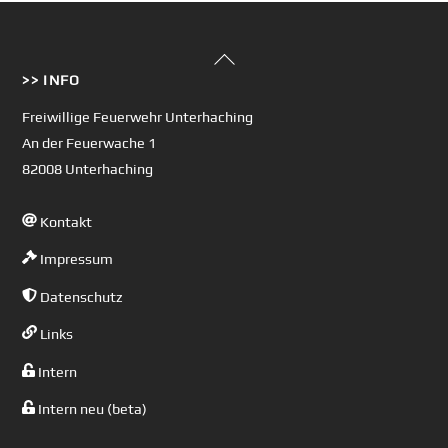
Back
>> INFO
To
Top
Freiwillige Feuerwehr Unterhaching
An der Feuerwache 1
82008 Unterhaching
Kontakt
Impressum
Datenschutz
Links
Intern
Intern neu (beta)