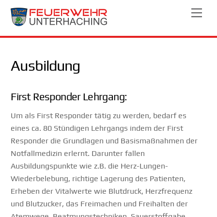
Skip
Men
to
content
Ausbildung
First Responder Lehrgang:
Um als First Responder tätig zu werden, bedarf es
eines ca. 80 Stündigen Lehrgangs indem der First
Responder die Grundlagen und Basismaßnahmen der
Notfallmedizin erlernt. Darunter fallen
Ausbildungspunkte wie z.B. die Herz-Lungen-
Wiederbelebung, richtige Lagerung des Patienten,
Erheben der Vitalwerte wie Blutdruck, Herzfrequenz
und Blutzucker, das Freimachen und Freihalten der
Atemwege, Beatmungstechniken, Sauerstoffgabe