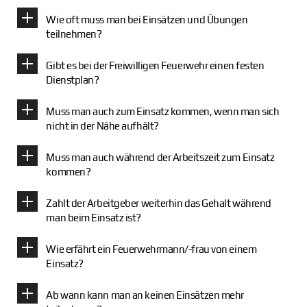
Wie oft muss man bei Einsätzen und Übungen
teilnehmen?
Gibt es bei der Freiwilligen Feuerwehr einen festen
Dienstplan?
Muss man auch zum Einsatz kommen, wenn man sich
nicht in der Nähe aufhält?
Muss man auch während der Arbeitszeit zum Einsatz
kommen?
Zahlt der Arbeitgeber weiterhin das Gehalt während
man beim Einsatz ist?
Wie erfährt ein Feuerwehrmann/-frau von einem
Einsatz?
Ab wann kann man an keinen Einsätzen mehr