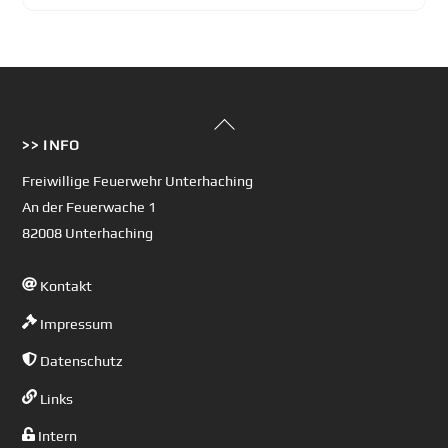
Back
>> INFO
To
Top
Freiwillige Feuerwehr Unterhaching
An der Feuerwache 1
82008 Unterhaching
Kontakt
Impressum
Datenschutz
Links
Intern