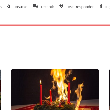
s
Einsätze
Technik
First Responder
Ju