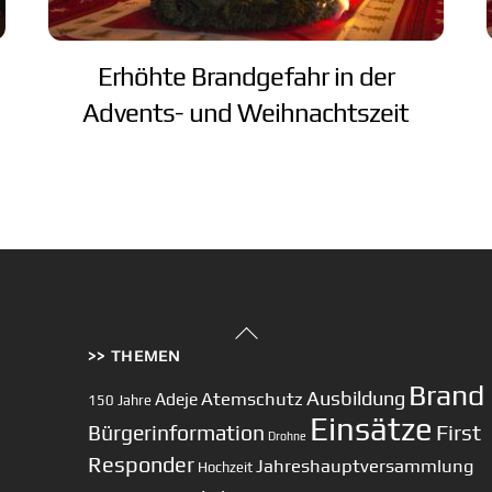
Erhöhte Brandgefahr in der
Advents- und Weihnachtszeit
Back
>> THEMEN
To
Top
Brand
Ausbildung
Atemschutz
Adeje
150 Jahre
Einsätze
First
Bürgerinformation
Drohne
Responder
Jahreshauptversammlung
Hochzeit