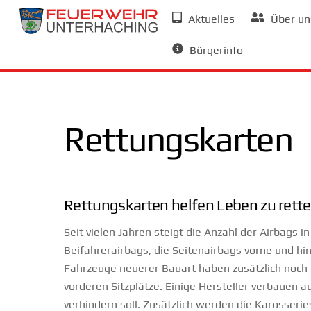
Skip
Aktuelles
Über un
to
Allgemeine Informationen
content
Bürgerinfo
Rettungskarten
Rettungskarten helfen Leben zu rett
Seit vielen Jahren steigt die Anzahl der Airbags
Beifahrerairbags, die Seitenairbags vorne und h
Fahrzeuge neuerer Bauart haben zusätzlich noch e
vorderen Sitzplätze. Einige Hersteller verbauen
verhindern soll. Zusätzlich werden die Karosser