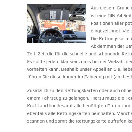
Aus diesem Grund g
ist eine DIN A4 Sei
Positionen aller p
eingezeichnet. Viel
Die Rettungskarte 
Abklemmen der Batt
Zeit. Zeit die für die schnelle und schonende Ret
Es sollte jedem klar sein, dass bei der Vielzahl
vorhalten kann. Deshalb unser Appell an Sie, lie
führen Sie diese immer im Fahrzeug mit (am best
Zusätzlich zu den Rettungskarten oder auch ohne 
einem Fahrzeug zu gelangen. Hierzu muss die Fe
Kraftfahrtbundesamt alle benötigten Daten zum F
ebenfalls alle Rettungskarten beinhalten. Manch
scannen und somit die Rettungskarte aufrufen k