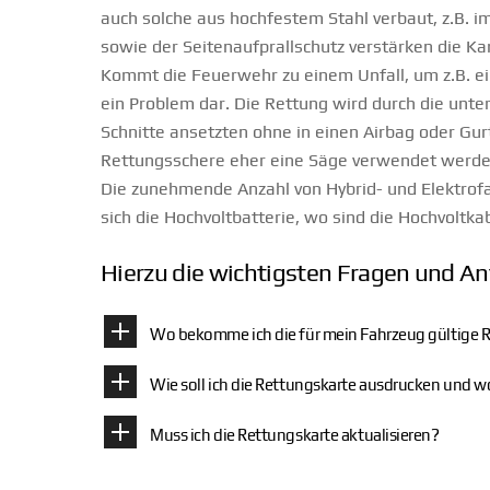
auch solche aus hochfestem Stahl verbaut, z.B. 
sowie der Seitenaufprallschutz verstärken die Kar
Kommt die Feuerwehr zu einem Unfall, um z.B. ei
ein Problem dar. Die Rettung wird durch die unt
Schnitte ansetzten ohne in einen Airbag oder Gur
Rettungsschere eher eine Säge verwendet werd
Die zunehmende Anzahl von Hybrid- und Elektrofa
sich die Hochvoltbatterie, wo sind die Hochvoltk
Hierzu die wichtigsten Fragen und A
Wo bekomme ich die für mein Fahrzeug gültige 
Wie soll ich die Rettungskarte ausdrucken und 
Muss ich die Rettungskarte aktualisieren?