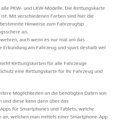
r alle PKW- und LKW-Modelle. Die Rettungskarte
ist. Mit verschiedenen Farben sind hier die
nd bestimmte Hinweise zum Fahrzeugtyp
ngsschere an.
uerwehren, auch wenn es nur mal um das
die Erkundung am Fahrzeug und spart deshalb viel
 nicht Rettungskarten für alle Fahrzeuge
 Schutz eine Rettungskarte für Ihr Fahrzeug und
weitere Möglichkeiten an die benötigten Daten von
n und diese kann dann über das
e Apps für Smartphones und Tablets, welche
de an, welchen man mittels einer Smartphone-App