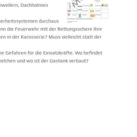
Schwellern, Dachholmen
cherheitssystemen durchaus
ann die Feuerwehr mit der Rettungsschere ihre
n in der Karosserie? Muss vielleicht statt der
e Gefahren für die Einsatzkräfte. Wo befindet
 welchen und wo ist der Gastank verbaut?