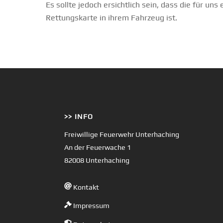
Es sollte jedoch ersichtlich sein, dass die für un
Rettungskarte in ihrem Fahrzeug ist.
>> INFO
Freiwillige Feuerwehr Unterhaching
An der Feuerwache 1
82008 Unterhaching
Kontakt
Impressum