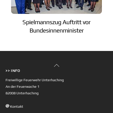
Spielmannszug Auftritt vor
Bundesinnenminister
Back
>> INFO
To
Top
Freiwillige Feuerwehr Unterhaching
An der Feuerwache 1
82008 Unterhaching
Kontakt