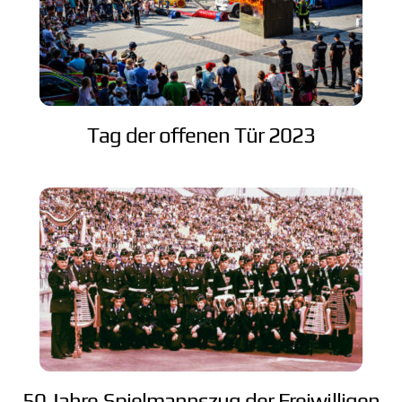
Tag der offenen Tür 2023
50 Jahre Spielmannszug der Freiwilligen