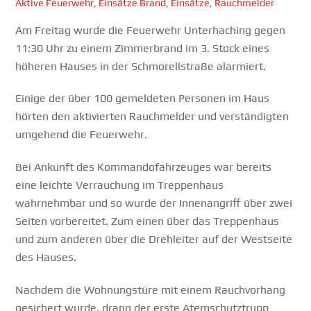
Aktive Feuerwehr
,
Einsätze
Brand
,
Einsätze
,
Rauchmelder
Am Freitag wurde die Feuerwehr Unterhaching gegen
11:30 Uhr zu einem Zimmerbrand im 3. Stock eines
höheren Hauses in der Schmorellstraße alarmiert.
Einige der über 100 gemeldeten Personen im Haus
hörten den aktivierten Rauchmelder und verständigten
umgehend die Feuerwehr.
Bei Ankunft des Kommandofahrzeuges war bereits
eine leichte Verrauchung im Treppenhaus
wahrnehmbar und so wurde der Innenangriff über zwei
Seiten vorbereitet. Zum einen über das Treppenhaus
und zum anderen über die Drehleiter auf der Westseite
des Hauses.
Nachdem die Wohnungstüre mit einem Rauchvorhang
gesichert wurde, drang der erste Atemschutztrupp