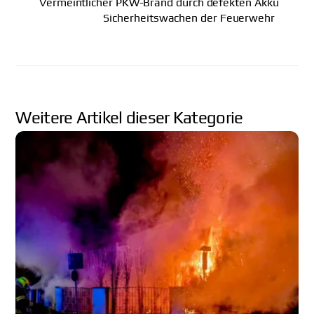
Vermeintlicher PKW-Brand durch defekten Akku
Sicherheitswachen der Feuerwehr