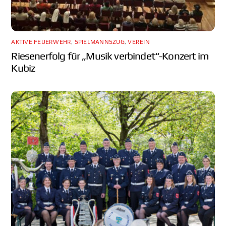
AKTIVE FEUERWEHR
,
SPIELMANNSZUG
,
VEREIN
Riesenerfolg für „Musik verbindet“-Konzert im
Kubiz