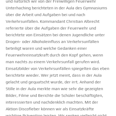
und natürlich wir von der Freiwilligen Feuerwehr
Unterhaching berichteten in der Aula des Gymnasiums
über die Arbeit und Aufgaben bei und nach
Verkehrsunfällen. Kommandant Christian Albrecht
referierte über die Aufgaben der Feuerwehr und
berichtete von Einsätzen bei denen Jugendliche unter
Drogen- oder Alkoholeinfluss an Verkehrsunfällen
beteiligt waren und welche Gedanken einer
Feuerwehreinsatzkraft durch den Kopf gehen, wenn
man nachts zu einem Verkehrsunfall gerufen wird.
Einsatzbilder von Verkehrsunfällen spiegelten das eben
berichtete wieder. Wer jetzt meint, dass in der Aula
gelacht und gequatscht wurde, der irrt. Anhand der
Stille in der Aula merkte man wie sehr die gezeigten
Bilder, Filme und Berichte die Schüler beschäftigten,
interessierten und nachdenklich machten. Mit der
Aktion Discofieber können wir als Einsatzkräfte
wichtige Prävention leisten. Wir senken vielleicht nicht