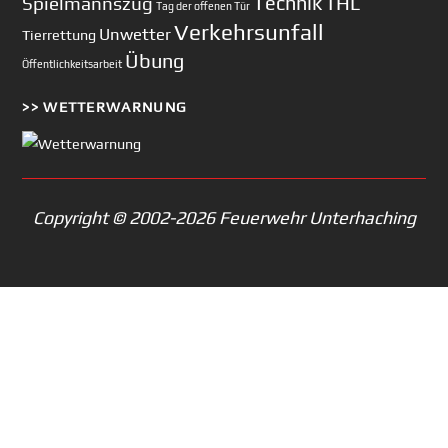
Technik
Spielmannszug
THL
Tag der offenen Tür
Verkehrsunfall
Unwetter
Tierrettung
Übung
Öffentlichkeitsarbeit
>> WETTERWARNUNG
Copyright © 2002-2026 Feuerwehr Unterhaching