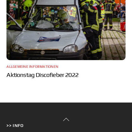
ALLGEMEINE INFORMATIONEN
Aktionstag Discofieber 2022
Back
>> INFO
To