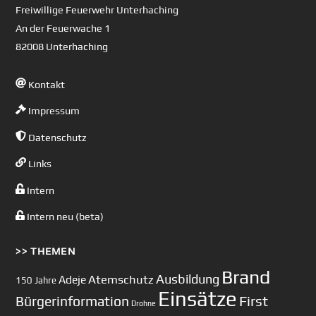
Top
Freiwillige Feuerwehr Unterhaching
An der Feuerwache 1
82008 Unterhaching
Kontakt
Impressum
Datenschutz
Links
Intern
Intern neu (beta)
>> THEMEN
Brand
Ausbildung
Atemschutz
Adeje
150 Jahre
Einsätze
First
Bürgerinformation
Drohne