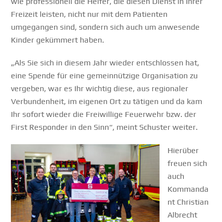
wie professionell die Helfer, die diesen Dienst in Ihrer
Freizeit leisten, nicht nur mit dem Patienten
umgegangen sind, sondern sich auch um anwesende
Kinder gekümmert haben.
„Als Sie sich in diesem Jahr wieder entschlossen hat,
eine Spende für eine gemeinnützige Organisation zu
vergeben, war es Ihr wichtig diese, aus regionaler
Verbundenheit, im eigenen Ort zu tätigen und da kam
Ihr sofort wieder die Freiwillige Feuerwehr bzw. der
First Responder in den Sinn“, meint Schuster weiter.
Hierüber
freuen sich
auch
Kommanda
nt Christian
Albrecht