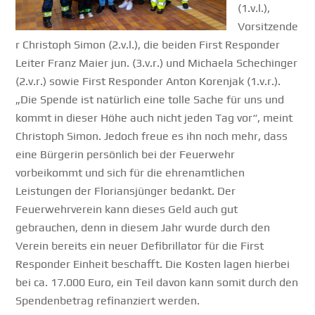
(1.v.l.),
Vorsitzende
r Christoph Simon (2.v.l.), die beiden First Responder
Leiter Franz Maier jun. (3.v.r.) und Michaela Schechinger
(2.v.r.) sowie First Responder Anton Korenjak (1.v.r.).
„Die Spende ist natürlich eine tolle Sache für uns und
kommt in dieser Höhe auch nicht jeden Tag vor“, meint
Christoph Simon. Jedoch freue es ihn noch mehr, dass
eine Bürgerin persönlich bei der Feuerwehr
vorbeikommt und sich für die ehrenamtlichen
Leistungen der Floriansjünger bedankt. Der
Feuerwehrverein kann dieses Geld auch gut
gebrauchen, denn in diesem Jahr wurde durch den
Verein bereits ein neuer Defibrillator für die First
Responder Einheit beschafft. Die Kosten lagen hierbei
bei ca. 17.000 Euro, ein Teil davon kann somit durch den
Spendenbetrag refinanziert werden.