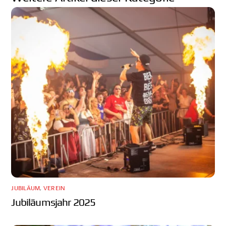
JUBILÄUM
,
VEREIN
Jubiläumsjahr 2025