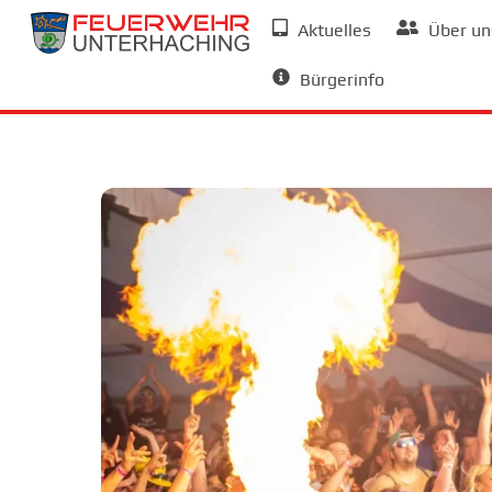
Skip
Aktuelles
Über un
to
Allgemeine Informationen
content
Bürgerinfo