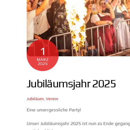
1
MÄRZ
2026
Jubiläumsjahr 2025
Jubiläum
,
Verein
Eine unvergessliche Party!
Unser Jubiläumsjahr 2025 ist nun zu Ende gegange