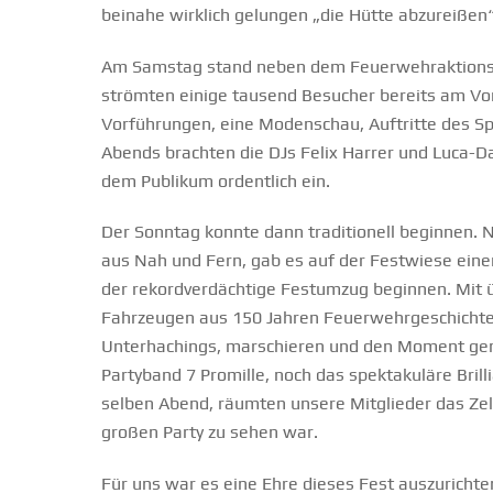
beinahe wirklich gelungen „die Hütte abzureißen“
Am Samstag stand neben dem Feuerwehraktionsta
strömten einige tausend Besucher bereits am Vo
Vorführungen, eine Modenschau, Auftritte des S
Abends brachten die DJs Felix Harrer und Luca-D
dem Publikum ordentlich ein.
Der Sonntag konnte dann traditionell beginnen.
aus Nah und Fern, gab es auf der Festwiese eine
der rekordverdächtige Festumzug beginnen. Mit ü
Fahrzeugen aus 150 Jahren Feuerwehrgeschichte
Unterhachings, marschieren und den Moment gen
Partyband 7 Promille, noch das spektakuläre Bri
selben Abend, räumten unsere Mitglieder das Zel
großen Party zu sehen war.
Für uns war es eine Ehre dieses Fest auszurichte