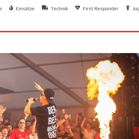
s
Einsätze
Technik
First Responder
Ju