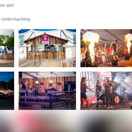
ie wir!
r Unterhaching