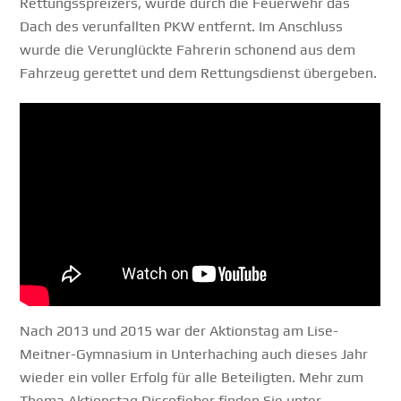
Rettungsspreizers, wurde durch die Feuerwehr das
Dach des verunfallten PKW entfernt. Im Anschluss
wurde die Verunglückte Fahrerin schonend aus dem
Fahrzeug gerettet und dem Rettungsdienst übergeben.
Nach 2013 und 2015 war der Aktionstag am Lise-
Meitner-Gymnasium in Unterhaching auch dieses Jahr
wieder ein voller Erfolg für alle Beteiligten. Mehr zum
Thema Aktionstag Discofieber finden Sie unter