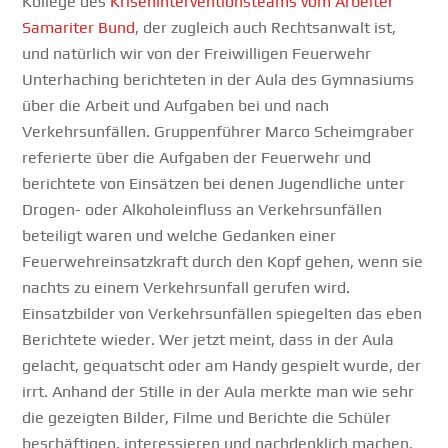
Kollege des
Kriseninterventionsteams vom Arbeiter
Samariter Bund
, der zugleich auch Rechtsanwalt ist,
und natürlich wir von der Freiwilligen Feuerwehr
Unterhaching berichteten in der Aula des Gymnasiums
über die Arbeit und Aufgaben bei und nach
Verkehrsunfällen. Gruppenführer Marco Scheimgraber
referierte über die Aufgaben der Feuerwehr und
berichtete von Einsätzen bei denen Jugendliche unter
Drogen- oder Alkoholeinfluss an Verkehrsunfällen
beteiligt waren und welche Gedanken einer
Feuerwehreinsatzkraft durch den Kopf gehen, wenn sie
nachts zu einem Verkehrsunfall gerufen wird.
Einsatzbilder von Verkehrsunfällen spiegelten das eben
Berichtete wieder. Wer jetzt meint, dass in der Aula
gelacht, gequatscht oder am Handy gespielt wurde, der
irrt. Anhand der Stille in der Aula merkte man wie sehr
die gezeigten Bilder, Filme und Berichte die Schüler
beschäftigen, interessieren und nachdenklich machen.