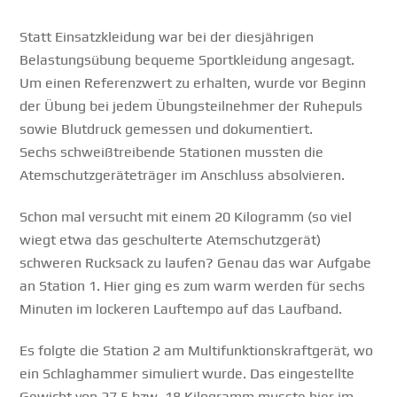
Statt Einsatzkleidung war bei der diesjährigen
Belastungsübung bequeme Sportkleidung angesagt.
Um einen Referenzwert zu erhalten, wurde vor Beginn
der Übung bei jedem Übungsteilnehmer der Ruhepuls
sowie Blutdruck gemessen und dokumentiert.
Sechs schweißtreibende Stationen mussten die
Atemschutzgeräteträger im Anschluss absolvieren.
Schon mal versucht mit einem 20 Kilogramm (so viel
wiegt etwa das geschulterte Atemschutzgerät)
schweren Rucksack zu laufen? Genau das war Aufgabe
an Station 1. Hier ging es zum warm werden für sechs
Minuten im lockeren Lauftempo auf das Laufband.
Es folgte die Station 2 am Multifunktionskraftgerät, wo
ein Schlaghammer simuliert wurde. Das eingestellte
Gewicht von 27,5 bzw. 18 Kilogramm musste hier im