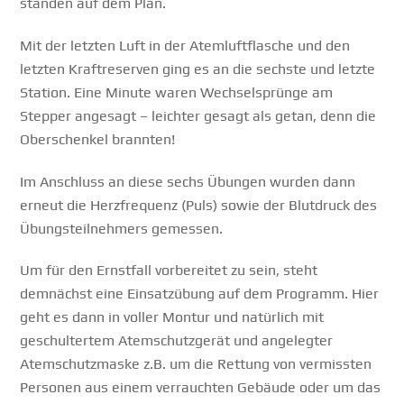
standen auf dem Plan.
Mit der letzten Luft in der Atemluftflasche und den
letzten Kraftreserven ging es an die sechste und letzte
Station. Eine Minute waren Wechselsprünge am
Stepper angesagt – leichter gesagt als getan, denn die
Oberschenkel brannten!
Im Anschluss an diese sechs Übungen wurden dann
erneut die Herzfrequenz (Puls) sowie der Blutdruck des
Übungsteilnehmers gemessen.
Um für den Ernstfall vorbereitet zu sein, steht
demnächst eine Einsatzübung auf dem Programm. Hier
geht es dann in voller Montur und natürlich mit
geschultertem Atemschutzgerät und angelegter
Atemschutzmaske z.B. um die Rettung von vermissten
Personen aus einem verrauchten Gebäude oder um das