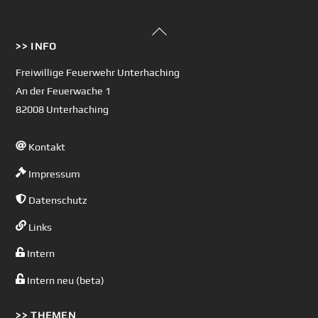
Back
>> INFO
To
Top
Freiwillige Feuerwehr Unterhaching
An der Feuerwache 1
82008 Unterhaching
Kontakt
Impressum
Datenschutz
Links
Intern
Intern neu (beta)
>> THEMEN