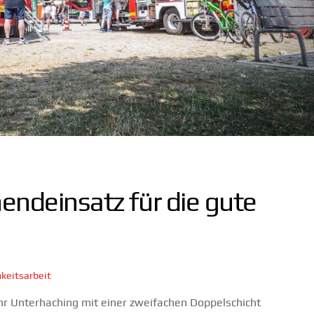
ndeinsatz für die gute
hkeitsarbeit
r Unterhaching mit einer zweifachen Doppelschicht