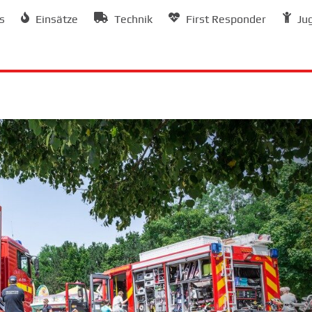
s
Einsätze
Technik
First Responder
Ju