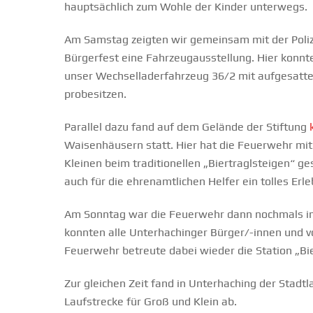
hauptsächlich zum Wohle der Kinder unterwegs.
Am Samstag zeigten wir gemeinsam mit der Poli
Bürgerfest eine Fahrzeugausstellung. Hier konnte
unser Wechselladerfahrzeug 36/2 mit aufgesatt
probesitzen.
Parallel dazu fand auf dem Gelände der Stiftung
Waisenhäusern statt. Hier hat die Feuerwehr mit
Kleinen beim traditionellen „Biertraglsteigen“ ge
auch für die ehrenamtlichen Helfer ein tolles Erle
Am Sonntag war die Feuerwehr dann nochmals i
konnten alle Unterhachinger Bürger/-innen und vo
Feuerwehr betreute dabei wieder die Station „Bie
Zur gleichen Zeit fand in Unterhaching der Stadtl
Laufstrecke für Groß und Klein ab.