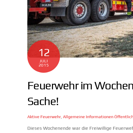
12
JULI
2015
Feuerwehr im Wochene
Sache!
Aktive Feuerwehr
,
Allgemeine Informationen
Öffentlic
Dieses Wochenende war die Freiwillige Feuerweh