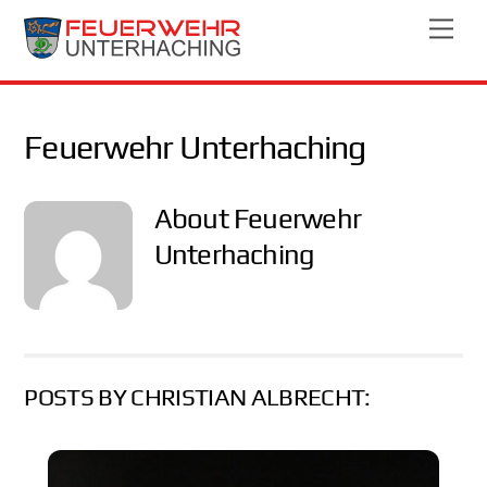
Skip
Men
to
content
Feuerwehr Unterhaching
About
Feuerwehr
Unterhaching
POSTS BY CHRISTIAN ALBRECHT: