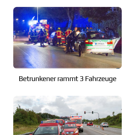
Betrunkener rammt 3 Fahrzeuge