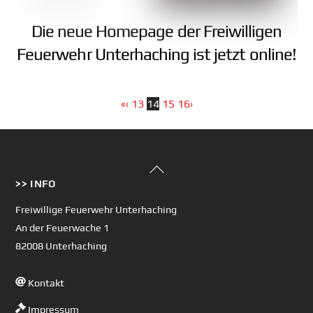
Die neue Homepage der Freiwilligen
Feuerwehr Unterhaching ist jetzt online!
«
‹
13
14
15
16
›
Back
>> INFO
To
Top
Freiwillige Feuerwehr Unterhaching
An der Feuerwache 1
82008 Unterhaching
Kontakt
Impressum