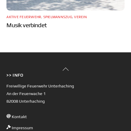
AKTIVE FEUERWEHR
,
SPIELMANNSZUG
,
VEREIN
Musik verbindet
Back
>> INFO
To
Top
Freiwillige Feuerwehr Unterhaching
An der Feuerwache 1
82008 Unterhaching
Kontakt
Impressum