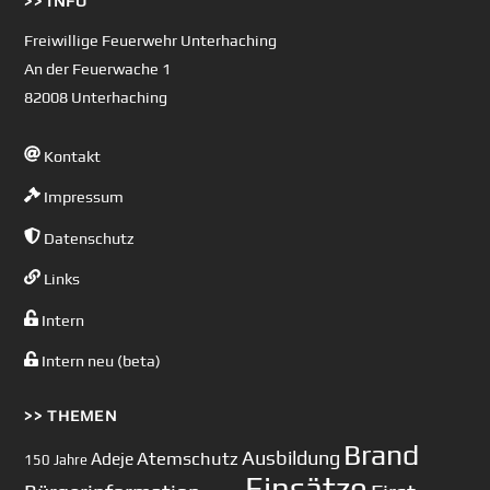
>> INFO
To
Top
Freiwillige Feuerwehr Unterhaching
An der Feuerwache 1
82008 Unterhaching
Kontakt
Impressum
Datenschutz
Links
Intern
Intern neu (beta)
>> THEMEN
Brand
Ausbildung
Atemschutz
Adeje
150 Jahre
Einsätze