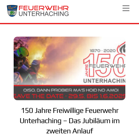
Skip
Men
to
content
150 Jahre Freiwillige Feuerwehr
Unterhaching – Das Jubiläum im
zweiten Anlauf