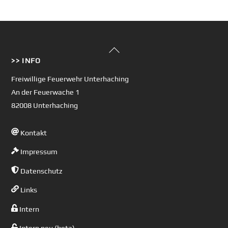
Back
>> INFO
To
Top
Freiwillige Feuerwehr Unterhaching
An der Feuerwache 1
82008 Unterhaching
Kontakt
Impressum
Datenschutz
Links
Intern