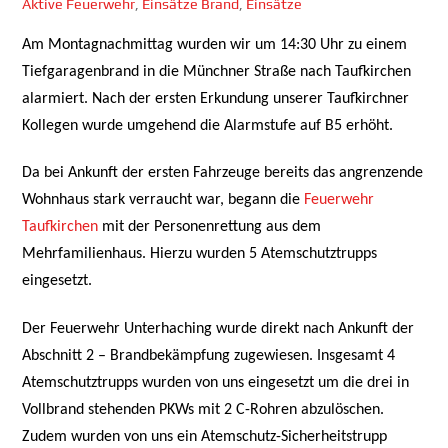
Aktive Feuerwehr
,
Einsätze
Brand
,
Einsätze
Am Montagnachmittag wurden wir um 14:30 Uhr zu einem
Tiefgaragenbrand in die Münchner Straße nach Taufkirchen
alarmiert. Nach der ersten Erkundung unserer Taufkirchner
Kollegen wurde umgehend die Alarmstufe auf B5 erhöht.
Da bei Ankunft der ersten Fahrzeuge bereits das angrenzende
Wohnhaus stark verraucht war, begann die
Feuerwehr
Taufkirchen
mit der Personenrettung aus dem
Mehrfamilienhaus. Hierzu wurden 5 Atemschutztrupps
eingesetzt.
Der Feuerwehr Unterhaching wurde direkt nach Ankunft der
Abschnitt 2 – Brandbekämpfung zugewiesen. Insgesamt 4
Atemschutztrupps wurden von uns eingesetzt um die drei in
Vollbrand stehenden PKWs mit 2 C-Rohren abzulöschen.
Zudem wurden von uns ein Atemschutz-Sicherheitstrupp