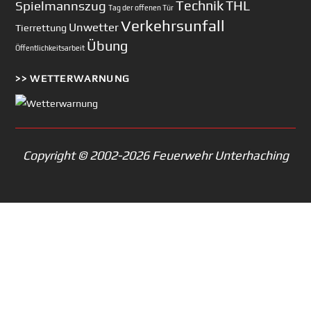
Technik
Spielmannszug
THL
Tag der offenen Tür
Verkehrsunfall
Unwetter
Tierrettung
Übung
Öffentlichkeitsarbeit
>> WETTERWARNUNG
Copyright © 2002-2026 Feuerwehr Unterhaching