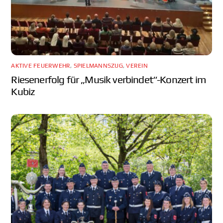
AKTIVE FEUERWEHR
,
SPIELMANNSZUG
,
VEREIN
Riesenerfolg für „Musik verbindet“-Konzert im
Kubiz