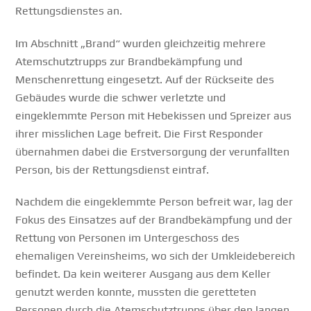
Rettungsdienstes an.
Im Abschnitt „Brand“ wurden gleichzeitig mehrere
Atemschutztrupps zur Brandbekämpfung und
Menschenrettung eingesetzt. Auf der Rückseite des
Gebäudes wurde die schwer verletzte und
eingeklemmte Person mit Hebekissen und Spreizer aus
ihrer misslichen Lage befreit. Die First Responder
übernahmen dabei die Erstversorgung der verunfallten
Person, bis der Rettungsdienst eintraf.
Nachdem die eingeklemmte Person befreit war, lag der
Fokus des Einsatzes auf der Brandbekämpfung und der
Rettung von Personen im Untergeschoss des
ehemaligen Vereinsheims, wo sich der Umkleidebereich
befindet. Da kein weiterer Ausgang aus dem Keller
genutzt werden konnte, mussten die geretteten
Personen durch die Atemschutztrupps über den langen