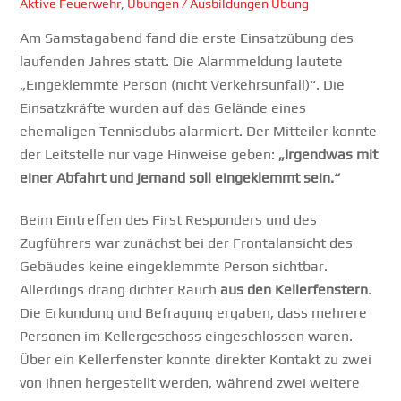
Aktive Feuerwehr
,
Übungen / Ausbildungen
Übung
Am Samstagabend fand die erste Einsatzübung des
laufenden Jahres statt. Die Alarmmeldung lautete
„Eingeklemmte Person (nicht Verkehrsunfall)“. Die
Einsatzkräfte wurden auf das Gelände eines
ehemaligen Tennisclubs alarmiert. Der Mitteiler konnte
der Leitstelle nur vage Hinweise geben:
„Irgendwas mit
einer Abfahrt und jemand soll eingeklemmt sein.“
Beim Eintreffen des First Responders und des
Zugführers war zunächst bei der Frontalansicht des
Gebäudes keine eingeklemmte Person sichtbar.
Allerdings drang dichter Rauch
aus den Kellerfenstern
.
Die Erkundung und Befragung ergaben, dass mehrere
Personen im Kellergeschoss eingeschlossen waren.
Über ein Kellerfenster konnte direkter Kontakt zu zwei
von ihnen hergestellt werden, während zwei weitere