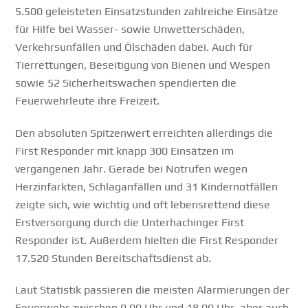
5.500 geleisteten Einsatzstunden zahlreiche Einsätze
für Hilfe bei Wasser- sowie Unwetterschäden,
Verkehrsunfällen und Ölschäden dabei. Auch für
Tierrettungen, Beseitigung von Bienen und Wespen
sowie 52 Sicherheitswachen spendierten die
Feuerwehrleute ihre Freizeit.
Den absoluten Spitzenwert erreichten allerdings die
First Responder mit knapp 300 Einsätzen im
vergangenen Jahr. Gerade bei Notrufen wegen
Herzinfarkten, Schlaganfällen und 31 Kindernotfällen
zeigte sich, wie wichtig und oft lebensrettend diese
Erstversorgung durch die Unterhachinger First
Responder ist. Außerdem hielten die First Responder
17.520 Stunden Bereitschaftsdienst ab.
Laut Statistik passieren die meisten Alarmierungen der
Feuerwehr zwischen 9.00 Uhr und 18.00 Uhr, aber auch