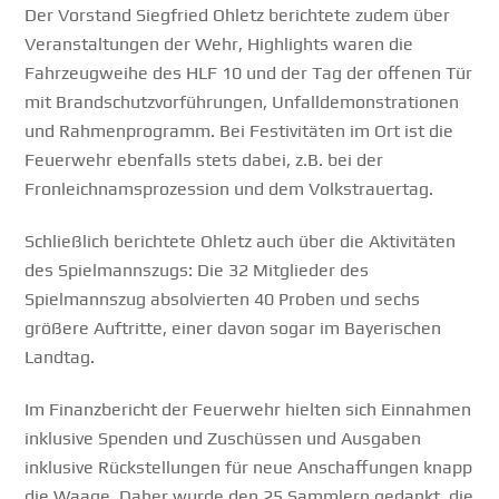
Der Vorstand Siegfried Ohletz berichtete zudem über
Veranstaltungen der Wehr, Highlights waren die
Fahrzeugweihe des HLF 10 und der Tag der offenen Tür
mit Brandschutzvorführungen, Unfalldemonstrationen
und Rahmenprogramm. Bei Festivitäten im Ort ist die
Feuerwehr ebenfalls stets dabei, z.B. bei der
Fronleichnamsprozession und dem Volkstrauertag.
Schließlich berichtete Ohletz auch über die Aktivitäten
des Spielmannszugs: Die 32 Mitglieder des
Spielmannszug absolvierten 40 Proben und sechs
größere Auftritte, einer davon sogar im Bayerischen
Landtag.
Im Finanzbericht der Feuerwehr hielten sich Einnahmen
inklusive Spenden und Zuschüssen und Ausgaben
inklusive Rückstellungen für neue Anschaffungen knapp
die Waage. Daher wurde den 25 Sammlern gedankt, die