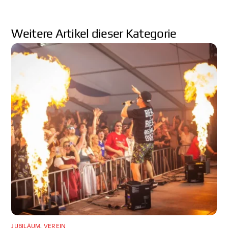
JUBILÄUM
,
VEREIN