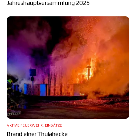
Jahreshauptversammlung 2025
AKTIVE FEUERWEHR
,
EINSÄTZE
Brand einer Thujahecke