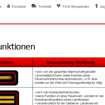
s
Einsätze
Technik
First Responder
Ju
unktionen