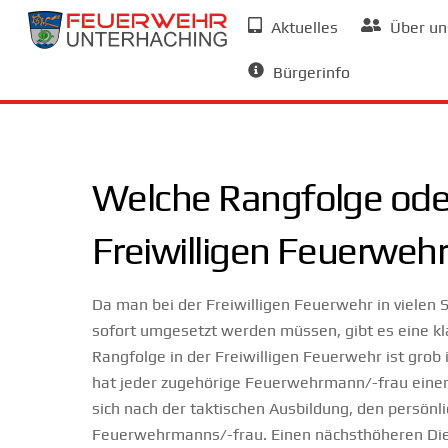
Skip
Aktuelles
Über un
to
Allgemeine Informationen
content
Bürgerinfo
Welche Rangfolge oder 
Freiwilligen Feuerweh
Da man bei der Freiwilligen Feuerwehr in vielen 
sofort umgesetzt werden müssen, gibt es eine kla
Rangfolge in der Freiwilligen Feuerwehr ist grob
hat jeder zugehörige Feuerwehrmann/-frau einen
sich nach der taktischen Ausbildung, den persönl
Feuerwehrmanns/-frau. Einen nächsthöheren Dien