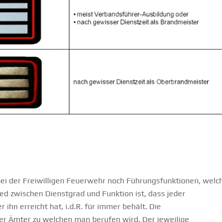
bei der Freiwilligen Feuerwehr noch Führungsfunktionen, welc
ed zwischen Dienstgrad und Funktion ist, dass jeder
hn erreicht hat, i.d.R. für immer behält. Die
r Ämter zu welchen man berufen wird. Der jeweilige