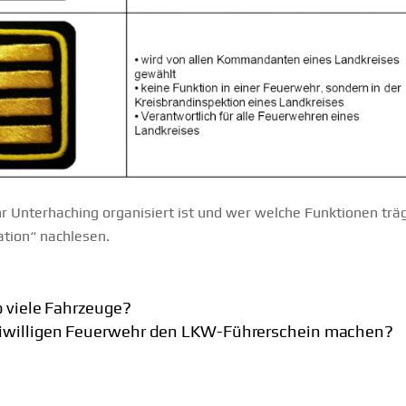
r Unterhaching organisiert ist und wer welche Funktionen träg
ation“ nachlesen.
o viele Fahrzeuge?
eiwilligen Feuerwehr den LKW-Führerschein machen?