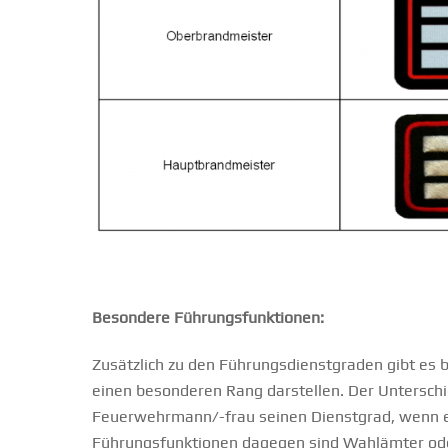
Besondere Führungsfunktionen:
Zusätzlich zu den Führungsdienstgraden gibt es 
einen besonderen Rang darstellen. Der Unterschi
Feuerwehrmann/-frau seinen Dienstgrad, wenn er i
Führungsfunktionen dagegen sind Wahlämter ode