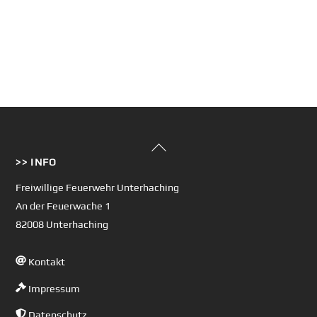
Back
>> INFO
To
Top
Freiwillige Feuerwehr Unterhaching
An der Feuerwache 1
82008 Unterhaching
Kontakt
Impressum
Datenschutz