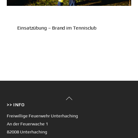
Einsatzübung – Brand im Tennisclub
Back
>> INFO
To
Top
Freiwillige Feuerwehr Unterhaching
An der Feuerwache 1
82008 Unterhaching