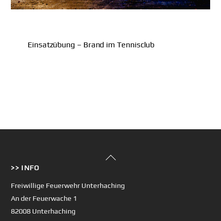
Einsatzübung – Brand im Tennisclub
Back
>> INFO
To
Top
Freiwillige Feuerwehr Unterhaching
An der Feuerwache 1
82008 Unterhaching