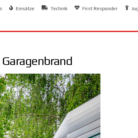
s
Einsätze
Technik
First Responder
Ju
 Garagenbrand