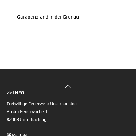
Garagenbrand in der Grünau
Back
>> INFO
To
Top
Freiwillige Feuerwehr Unterhaching
An der Feuerwache 1
82008 Unterhaching
Kontakt