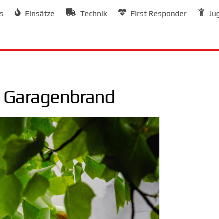
s
Einsätze
Technik
First Responder
Ju
 Garagenbrand