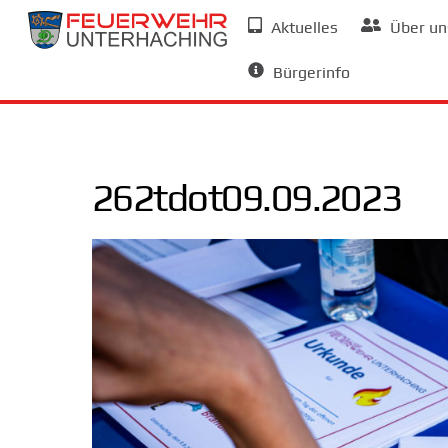
Skip
Aktuelles
Über un
to
Allgemeine Informationen
content
Bürgerinfo
262tdot09.09.2023