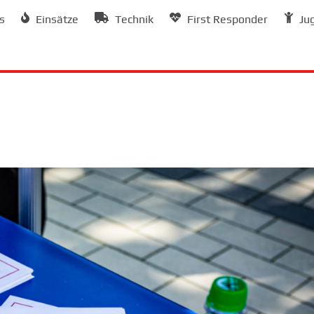
s
Einsätze
Technik
First Responder
Ju