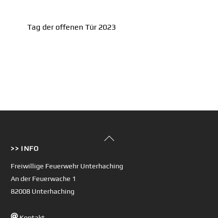
Tag der offenen Tür 2023
Back
>> INFO
To
Top
Freiwillige Feuerwehr Unterhaching
An der Feuerwache 1
82008 Unterhaching
Kontakt