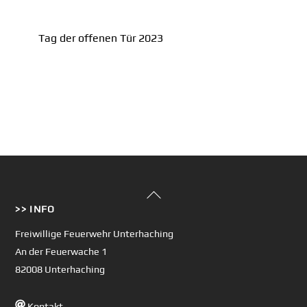
Tag der offenen Tür 2023
Back
>> INFO
To
Top
Freiwillige Feuerwehr Unterhaching
An der Feuerwache 1
82008 Unterhaching
Kontakt