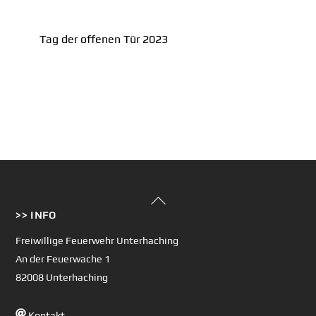
Tag der offenen Tür 2023
Back
>> INFO
To
Top
Freiwillige Feuerwehr Unterhaching
An der Feuerwache 1
82008 Unterhaching
Kontakt