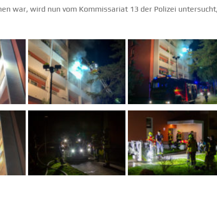
n war, wird nun vom Kommissariat 13 der Polizei untersucht