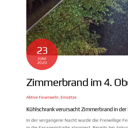
23
JUNI
2020
Zimmerbrand im 4. Ob
Aktive Feuerwehr
,
Einsätze
Kühlschrank verursacht Zimmerbrand in der
In der vergangene Nacht wurde die Freiwillige 
in die Fasanenstraße alarmiert. Bereits bei Ank