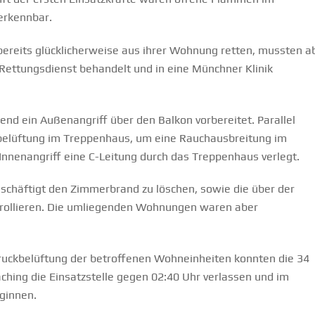
erkennbar.
ereits glücklicherweise aus ihrer Wohnung retten, mussten a
ettungsdienst behandelt und in eine Münchner Klinik
d ein Außenangriff über den Balkon vorbereitet. Parallel
belüftung im Treppenhaus, um eine Rauchausbreitung im
Innenangriff eine C-Leitung durch das Treppenhaus verlegt.
chäftigt den Zimmerbrand zu löschen, sowie die über der
rollieren. Die umliegenden Wohnungen waren aber
uckbelüftung der betroffenen Wohneinheiten konnten die 34
ching die Einsatzstelle gegen 02:40 Uhr verlassen und im
ginnen.