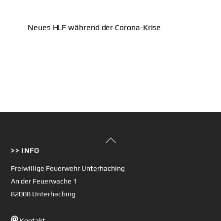
Neues HLF während der Corona-Krise
Back
>> INFO
To
Top
Freiwillige Feuerwehr Unterhaching
An der Feuerwache 1
82008 Unterhaching
Kontakt