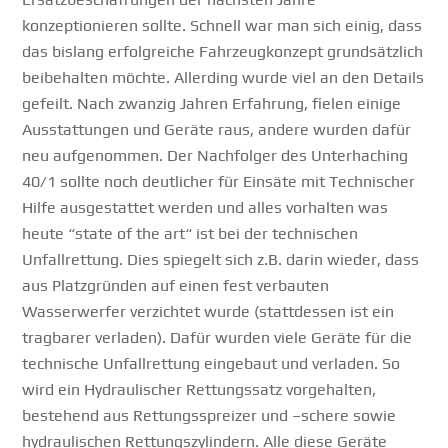
konzeptionieren sollte. Schnell war man sich einig, dass
das bislang erfolgreiche Fahrzeugkonzept grundsätzlich
beibehalten möchte. Allerding wurde viel an den Details
gefeilt. Nach zwanzig Jahren Erfahrung, fielen einige
Ausstattungen und Geräte raus, andere wurden dafür
neu aufgenommen. Der Nachfolger des Unterhaching
40/1 sollte noch deutlicher für Einsäte mit Technischer
Hilfe ausgestattet werden und alles vorhalten was
heute “state of the art“ ist bei der technischen
Unfallrettung. Dies spiegelt sich z.B. darin wieder, dass
aus Platzgründen auf einen fest verbauten
Wasserwerfer verzichtet wurde (stattdessen ist ein
tragbarer verladen). Dafür wurden viele Geräte für die
technische Unfallrettung eingebaut und verladen. So
wird ein Hydraulischer Rettungssatz vorgehalten,
bestehend aus Rettungsspreizer und –schere sowie
hydraulischen Rettungszylindern. Alle diese Geräte