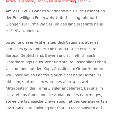
Aktive Feuerwehr
,
Technik
Neuanschaffung
,
Technik
Am 23.03.2020 war es wieder so weit. Eine Delegation
der Freiwilligen Feuerwehr Unterhaching fuhr nach
Giengen zur Firma Ziegler um das lang ersehnte neue
HLF 20 abzuholen…
So sollte dieser Artikel eigentlich beginnen, aber es
kam alles ganz anders. Die Corona-Krise erreichte
Europa, Deutschland, Bayern und schließlich auch
Unterhachings Feuerwehr und stellte unser aller Leben
vollkommen auf den Kopf. Aus diesem Grund konnten
wir unser neues Fahrzeug auch nicht beim Hersteller
abholen, stattdessen wurde es aber von zwei
Mitarbeitern der Firma Ziegler angeliefert. Bei uns im
Gerätehaus fand dann die Abnahme des Fahrzeuges,
sowie die technische Einweisung mit den Gerätewarten
statt. An die Ausbildung der fast 50 Maschinisten auf