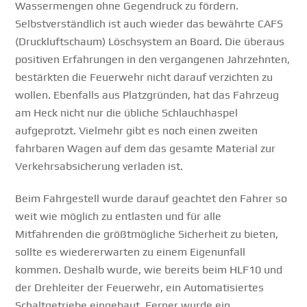
Wassermengen ohne Gegendruck zu fördern.
Selbstverständlich ist auch wieder das bewährte CAFS
(Druckluftschaum) Löschsystem an Board. Die überaus
positiven Erfahrungen in den vergangenen Jahrzehnten,
bestärkten die Feuerwehr nicht darauf verzichten zu
wollen. Ebenfalls aus Platzgründen, hat das Fahrzeug
am Heck nicht nur die übliche Schlauchhaspel
aufgeprotzt. Vielmehr gibt es noch einen zweiten
fahrbaren Wagen auf dem das gesamte Material zur
Verkehrsabsicherung verladen ist.
Beim Fahrgestell wurde darauf geachtet den Fahrer so
weit wie möglich zu entlasten und für alle
Mitfahrenden die größtmögliche Sicherheit zu bieten,
sollte es wiedererwarten zu einem Eigenunfall
kommen. Deshalb wurde, wie bereits beim HLF10 und
der Drehleiter der Feuerwehr, ein Automatisiertes
Schaltgetriebe eingebaut. Ferner wurde ein