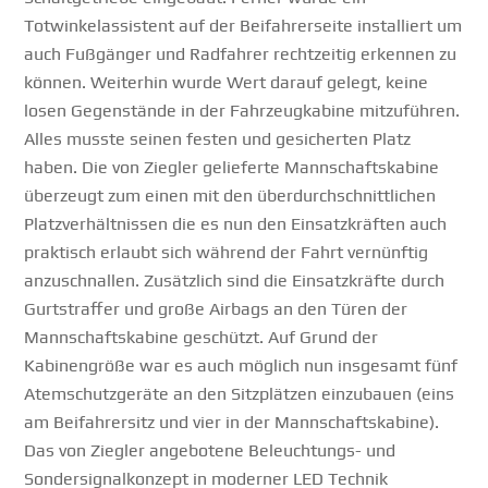
Totwinkelassistent auf der Beifahrerseite installiert um
auch Fußgänger und Radfahrer rechtzeitig erkennen zu
können. Weiterhin wurde Wert darauf gelegt, keine
losen Gegenstände in der Fahrzeugkabine mitzuführen.
Alles musste seinen festen und gesicherten Platz
haben. Die von Ziegler gelieferte Mannschaftskabine
überzeugt zum einen mit den überdurchschnittlichen
Platzverhältnissen die es nun den Einsatzkräften auch
praktisch erlaubt sich während der Fahrt vernünftig
anzuschnallen. Zusätzlich sind die Einsatzkräfte durch
Gurtstraffer und große Airbags an den Türen der
Mannschaftskabine geschützt. Auf Grund der
Kabinengröße war es auch möglich nun insgesamt fünf
Atemschutzgeräte an den Sitzplätzen einzubauen (eins
am Beifahrersitz und vier in der Mannschaftskabine).
Das von Ziegler angebotene Beleuchtungs- und
Sondersignalkonzept in moderner LED Technik