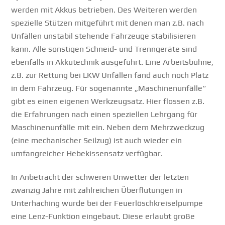
werden mit Akkus betrieben. Des Weiteren werden
spezielle Stützen mitgeführt mit denen man z.B. nach
Unfällen unstabil stehende Fahrzeuge stabilisieren
kann. Alle sonstigen Schneid- und Trenngeräte sind
ebenfalls in Akkutechnik ausgeführt. Eine Arbeitsbühne,
z.B. zur Rettung bei LKW Unfällen fand auch noch Platz
in dem Fahrzeug. Für sogenannte „Maschinenunfälle“
gibt es einen eigenen Werkzeugsatz. Hier flossen z.B.
die Erfahrungen nach einen speziellen Lehrgang für
Maschinenunfälle mit ein. Neben dem Mehrzweckzug
(eine mechanischer Seilzug) ist auch wieder ein
umfangreicher Hebekissensatz verfügbar.
In Anbetracht der schweren Unwetter der letzten
zwanzig Jahre mit zahlreichen Überflutungen in
Unterhaching wurde bei der Feuerlöschkreiselpumpe
eine Lenz-Funktion eingebaut. Diese erlaubt große