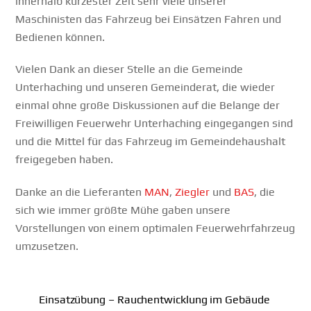
innerhalb kürzester Zeit sehr viele unserer
Maschinisten das Fahrzeug bei Einsätzen Fahren und
Bedienen können.
Vielen Dank an dieser Stelle an die Gemeinde
Unterhaching und unseren Gemeinderat, die wieder
einmal ohne große Diskussionen auf die Belange der
Freiwilligen Feuerwehr Unterhaching eingegangen sind
und die Mittel für das Fahrzeug im Gemeindehaushalt
freigegeben haben.
Danke an die Lieferanten
MAN
,
Ziegler
und
BAS
, die
sich wie immer größte Mühe gaben unsere
Vorstellungen von einem optimalen Feuerwehrfahrzeug
umzusetzen.
Einsatzübung – Rauchentwicklung im Gebäude