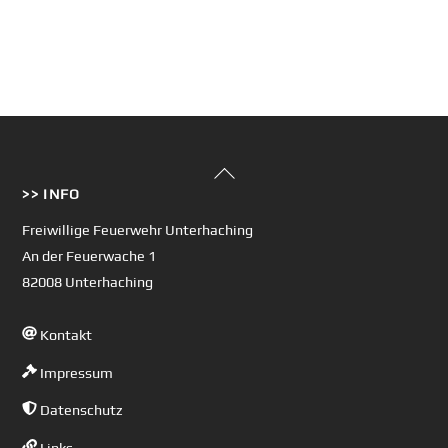
Back
>> INFO
To
Top
Freiwillige Feuerwehr Unterhaching
An der Feuerwache 1
82008 Unterhaching
Kontakt
Impressum
Datenschutz
Links