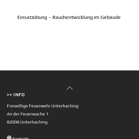
Einsatzübung – Rauchentwicklung im Gebäude
Back
>> INFO
To
Top
Freiwillige Feuerwehr Unterhaching
An der Feuerwache 1
82008 Unterhaching
Kontakt