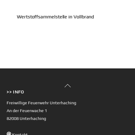
Wertstoffsammelstelle in Vollbrand
Back
>> INFO
To
Top
Freiwillige Feuerwehr Unterhaching
An der Feuerwache 1
82008 Unterhaching
Kontakt