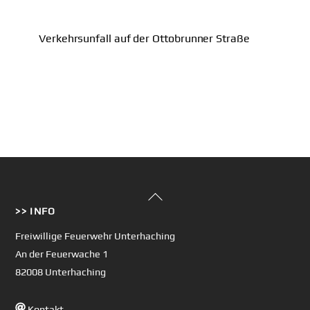
Verkehrsunfall auf der Ottobrunner Straße
Back
>> INFO
To
Top
Freiwillige Feuerwehr Unterhaching
An der Feuerwache 1
82008 Unterhaching
Kontakt