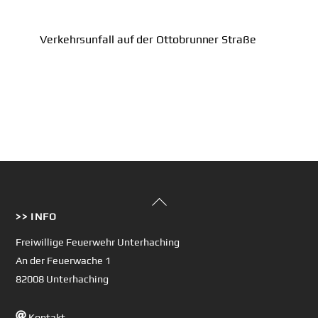
Verkehrsunfall auf der Ottobrunner Straße
Back
>> INFO
To
Top
Freiwillige Feuerwehr Unterhaching
An der Feuerwache 1
82008 Unterhaching
Kontakt