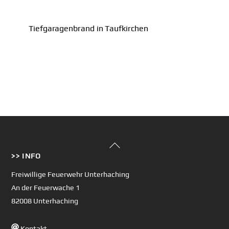
Tiefgaragenbrand in Taufkirchen
Back
>> INFO
To
Top
Freiwillige Feuerwehr Unterhaching
An der Feuerwache 1
82008 Unterhaching
Kontakt