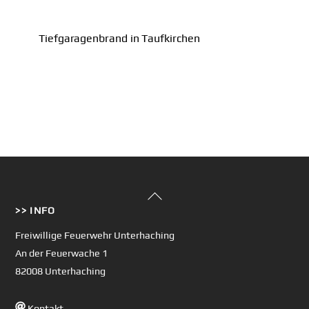
Tiefgaragenbrand in Taufkirchen
Back
>> INFO
To
Top
Freiwillige Feuerwehr Unterhaching
An der Feuerwache 1
82008 Unterhaching
Kontakt